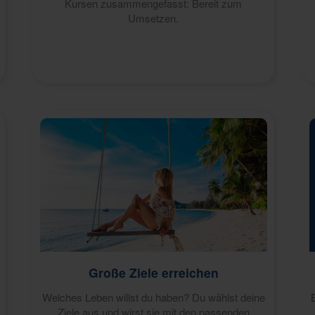
Kursen zusammengefasst: Bereit zum
Umsetzen.
Große Ziele erreichen
Welches Leben willst du haben? Du wählst deine
Ziele aus und wirst sie mit den passenden