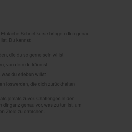
r. Einfache Schnellkurse bringen dich genau
llst. Du kannst:
en, die du so gerne sein willst
en, von dem du träumst
 was du erleben willst
n loswerden, die dich zurückhalten
 als jemals zuvor. Challenges in den
 dir ganz genau vor, was zu tun ist, um
en Ziele zu erreichen.