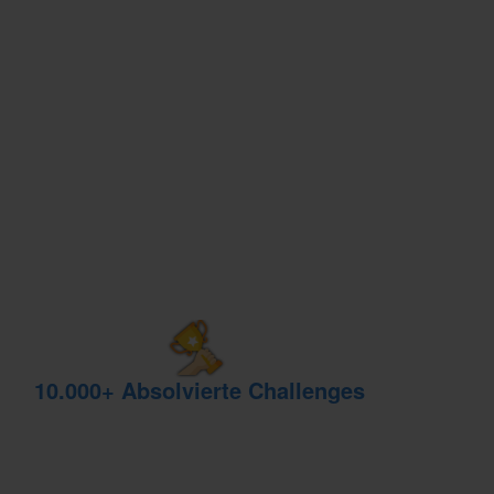
10.000+ Absolvierte Challenges