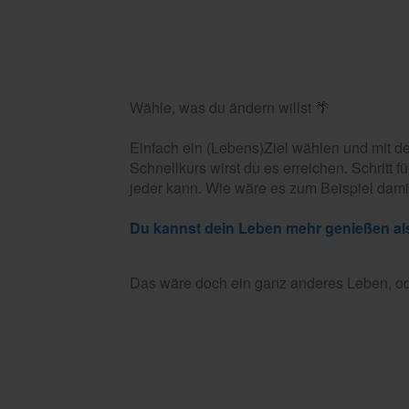
Wähle, was du ändern willst 🌴
Einfach ein (Lebens)Ziel wählen und mit 
Schnellkurs wirst du es erreichen. Schritt fü
jeder kann. Wie wäre es zum Beispiel dami
Dir ist egal, was andere sagen
Das wäre doch ein ganz anderes Leben, o