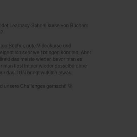
idet Learnaxy-Schnellkurse von Büchern
n?
hlaue Bücher, gute Videokurse und
eigentlich sehr weit bringen könnten. Aber
direkt das meiste wieder, bevor man es
r man liest immer wieder dasselbe ohne
ur das TUN bringt wirklich etwas.
nd unsere Challenges gemacht! 🚀