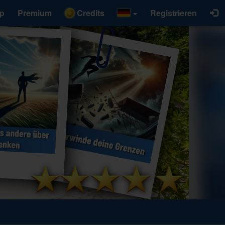
p
Premium
Credits
Registrieren