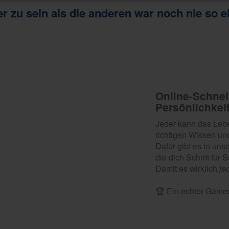
r zu sein als die anderen war noch nie so e
Online-Schnel
Persönlichkei
Jeder kann das Lebe
richtigen Wissen und
Dafür gibt es in un
die dich Schritt für
Damit es wirklich
je
🏆 Ein echter Game