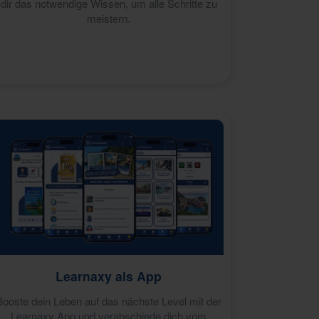
dir das notwendige Wissen, um alle Schritte zu
meistern.
Learnaxy als App
Booste dein Leben auf das nächste Level mit der
Learnaxy App und verabschiede dich vom