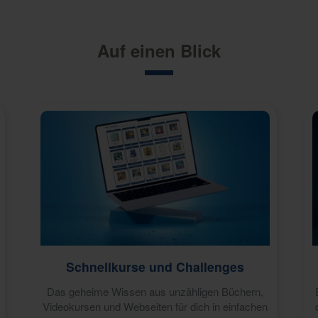
Auf einen Blick
Schnellkurse und Challenges
Das geheime Wissen aus unzähligen Büchern,
Videokursen und Webseiten für dich in einfachen