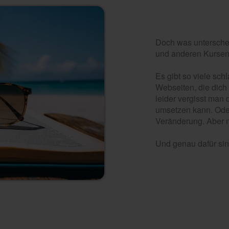
Doch was untersche
und anderen Kurse
Es gibt so viele sc
Webseiten, die dich 
leider vergisst man 
umsetzen kann. Ode
Veränderung. Aber n
Und genau dafür si