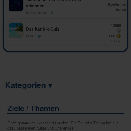
Kostenlos
erkennen
holen
Schnellkurs
12000
Das Karibik-Quiz
3.00
Quiz
3.00€
Kategorien ▾
Ziele / Themen
Finde genau das, wonach du suchst: Ein Ziel oder Thema hat alle
dazu passenden Kurse und Challenges.