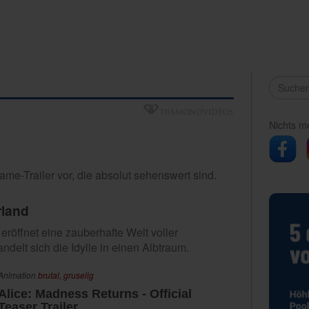
Nichts m
Game-Trailer vor, die absolut sehenswert sind.
rland
röffnet eine zauberhafte Welt voller
delt sich die Idylle in einen Albtraum.
Animation
brutal,
gruselig
Alice: Madness Returns - Official
Teaser Trailer