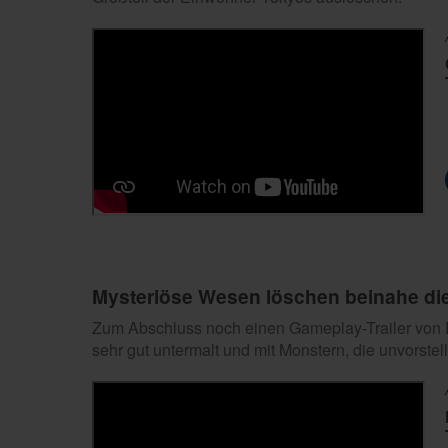
Mysteriöse Wesen löschen beinahe di
Zum Abschluss noch einen Gameplay-Trailer von D
sehr gut untermalt und mit Monstern, die unvorstel