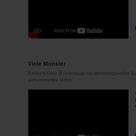
Viele Monster
Baldur's Gate III überzeugt mit stimmungsvollen 
sehenswertes Video.