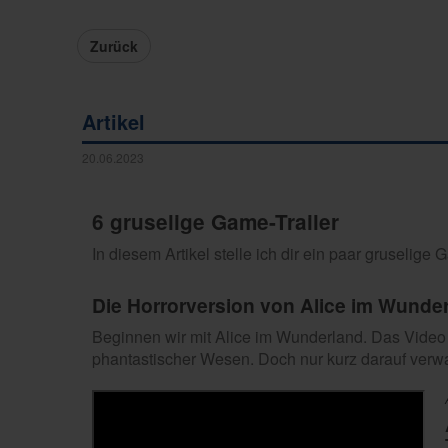
Zurück
Artikel
20.06.2023
6 gruselige Game-Trailer
In diesem Artikel stelle ich dir ein paar gruselige 
Die Horrorversion von Alice im Wunde
Beginnen wir mit Alice im Wunderland. Das Video e
phantastischer Wesen. Doch nur kurz darauf verwan