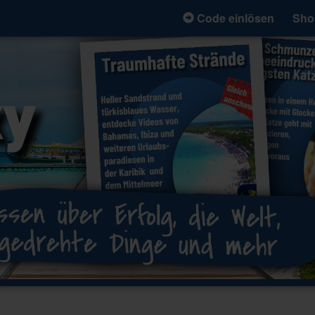
Code einlösen
Sho