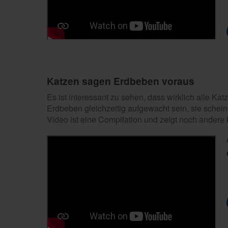
Katzen sagen Erdbeben voraus
Es ist interessant zu sehen, dass wirklich alle 
Erdbeben gleichzeitig aufgewacht sein, sie schei
Video ist eine Compilation und zeigt noch andere k