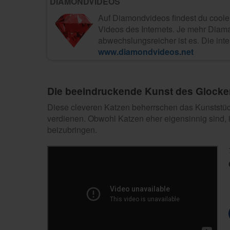
DIAMONDVIDEOS
Auf Diamondvideos findest du coole,
Videos des Internets. Je mehr Diama
abwechslungsreicher ist es. Die in
www.diamondvideos.net
Die beeindruckende Kunst des Glocke
Diese cleveren Katzen beherrschen das Kunststück
verdienen. Obwohl Katzen eher eigensinnig sind, 
beizubringen.