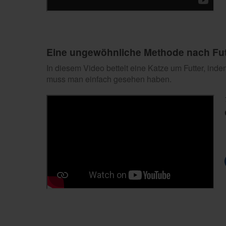
Eine ungewöhnliche Methode nach Futt
In diesem Video bettelt eine Katze um Futter, indem
muss man einfach gesehen haben.