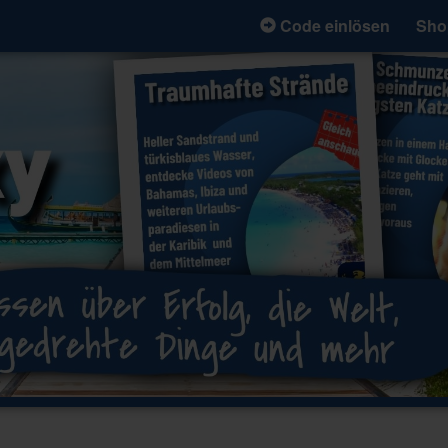
Code einlösen
Sho