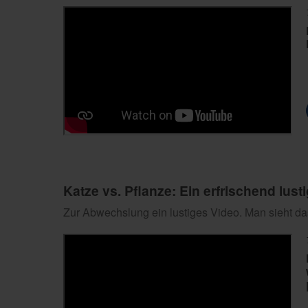
Katze vs. Pflanze: Ein erfrischend lus
Zur Abwechslung ein lustiges Video. Man sieht d