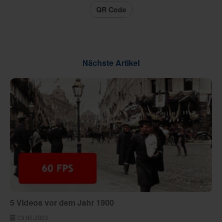
QR Code
Nächste Artikel
5 Videos vor dem Jahr 1900
03.06.2023