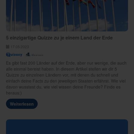
5 einzigartige Quizze zu je einem Land der Erde
17.05.2023
Es gibt fast 200 Länder auf der Erde, aber nur wenige, die auch
alle einmal bereist haben. In diesem Artikel stellen wir dir 5
Quizze zu einzelnen Ländern vor, mit denen du schnell und
einfach deine Facts zu den jeweiligen Staaten erfährst. Wie viel
davon wusstest du, wie viel wissen deine Freunde? Finde es
heraus:)
Weiterlesen