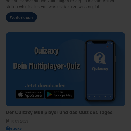
deinen Fortschritt und zukünftigen Erfolg. In diesem Artikel
stellen wir dir alles vor, was es dazu zu wissen gibt.
Weiterlesen
Der Quizaxy Multiplayer und das Quiz des Tages
10.09.2023