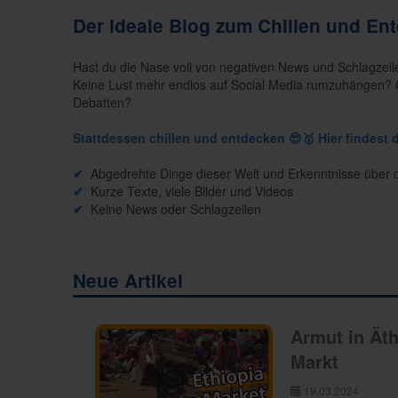
Der ideale Blog zum Chillen und En
Hast du die Nase voll von negativen News und Schlagzeil
Keine Lust mehr endlos auf Social Media rumzuhängen? 
Debatten?
Stattdessen chillen und entdecken 😎🥇 Hier findest 
✔
Abgedrehte Dinge dieser Welt und Erkenntnisse über
✔
Kurze Texte, viele Bilder und Videos
✔
Keine News oder Schlagzeilen
Neue Artikel
Armut in Ät
Markt
19.03.2024