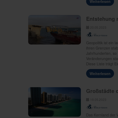
Weiterlesen
Entstehung 
20.05.2023
Geopolitik ist ein 
ihren Grenzen stabi
Jahrhunderten, so
Veränderungen sta
Diese Liste trägt
Weiterlesen
Großstädte 
19.05.2023
Das Kernland der V