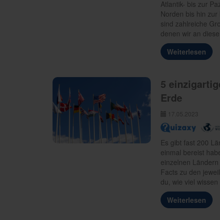
Atlantik- bis zur 
Norden bis hin zur
sind zahlreiche Gro
denen wir an dieser
Weiterlesen
5 einzigarti
Erde
17.05.2023
Es gibt fast 200 Lä
einmal bereist habe
einzelnen Ländern 
Facts zu den jeweil
du, wie viel wisse
Weiterlesen