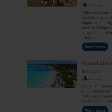
Während bei uns d
Handels darstellt,
Angelpunkt des tägl
Armut in Äthiopien
einiger Videos äth
arbeiten.
Weiterlesen
Traumhafte 
30.01.2024
Von feinem, weißen
zu türkisfarbenem
Natur, die Reisend
zeige ich dir 4 Tr
Weiterlesen