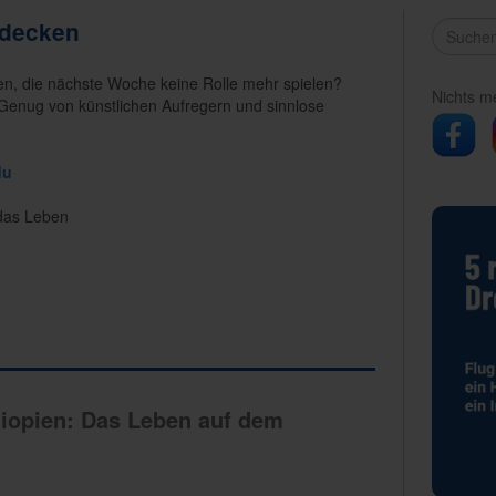
tdecken
en, die nächste Woche keine Rolle mehr spielen?
Nichts m
Genug von künstlichen Aufregern und sinnlose
du
 das Leben
hiopien: Das Leben auf dem