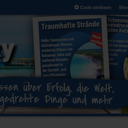
Code einlösen
Sho