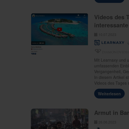
Videos des T
interessant
10.07.2023
Mit Learnaxy und u
umfassenden Einbli
Vergangenheit, Ge
In diesem Artikel s
Videos des Tages s
Weiterlesen
Armut in Ba
26.06.2023