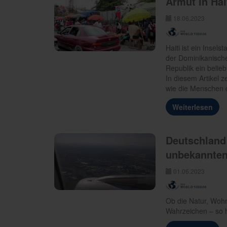
Armut in Hai
18.06.2023
Haiti ist ein Insels
der Dominikanische
Republik ein beliebt
In diesem Artikel 
wie die Menschen d
Weiterlesen
Deutschland
unbekannten
01.06.2023
Ob die Natur, Wohn
Wahrzeichen – so h